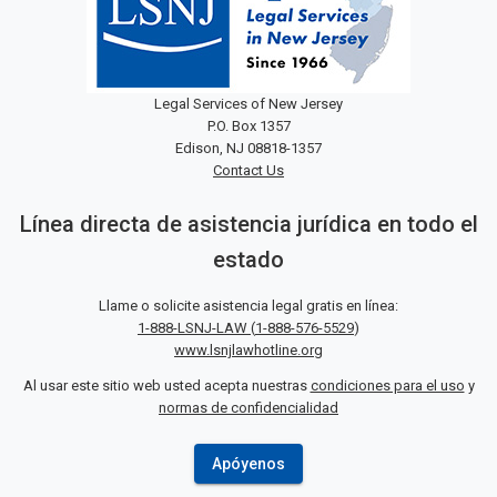
Legal Services of New Jersey
P.O. Box 1357
Edison, NJ 08818-1357
Contact Us
Línea directa de asistencia jurídica en todo el
estado
Llame o solicite asistencia legal gratis en línea:
1-888-LSNJ-LAW
(
1-888-576-5529
)
www.lsnjlawhotline.org
Al usar este sitio web usted acepta nuestras
condiciones para el uso
y
normas de confidencialidad
Apóyenos