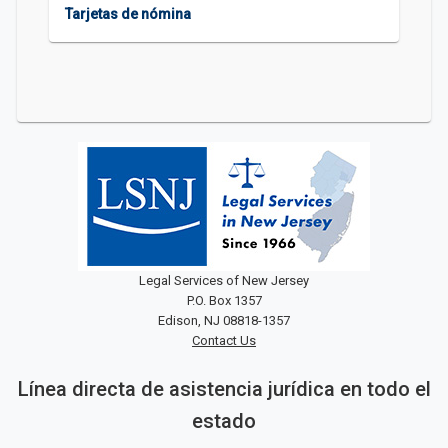
Tarjetas de nómina
Legal Services of New Jersey
P.O. Box 1357
Edison, NJ 08818-1357
Contact Us
Línea directa de asistencia jurídica en todo el
estado