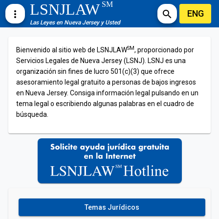
SM
LSNJLAW
ENG
more_vert
search
Las Leyes en Nueva Jersey y Usted
SM
Bienvenido al sitio web de LSNJLAW
, proporcionado por
Servicios Legales de Nueva Jersey (LSNJ). LSNJ es una
organización sin fines de lucro 501(c)(3) que ofrece
asesoramiento legal gratuito a personas de bajos ingresos
en Nueva Jersey. Consiga información legal pulsando en un
tema legal o escribiendo algunas palabras en el cuadro de
búsqueda.
Temas Jurídicos