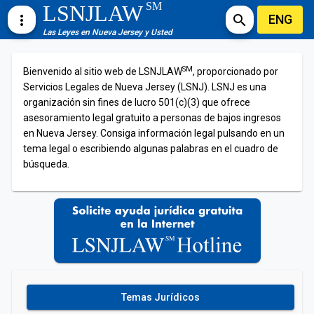
SM
LSNJLAW
ENG
more_vert
search
Las Leyes en Nueva Jersey y Usted
SM
Bienvenido al sitio web de LSNJLAW
, proporcionado por
Servicios Legales de Nueva Jersey (LSNJ). LSNJ es una
organización sin fines de lucro 501(c)(3) que ofrece
asesoramiento legal gratuito a personas de bajos ingresos
en Nueva Jersey. Consiga información legal pulsando en un
tema legal o escribiendo algunas palabras en el cuadro de
búsqueda.
Temas Jurídicos