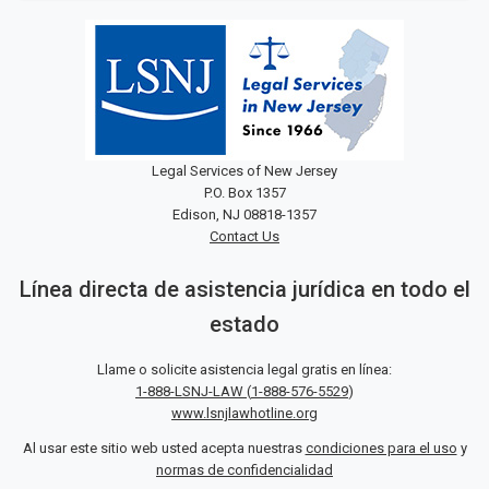
Legal Services of New Jersey
P.O. Box 1357
Edison, NJ 08818-1357
Contact Us
Línea directa de asistencia jurídica en todo el
estado
Llame o solicite asistencia legal gratis en línea:
1-888-LSNJ-LAW
(
1-888-576-5529
)
www.lsnjlawhotline.org
Al usar este sitio web usted acepta nuestras
condiciones para el uso
y
normas de confidencialidad