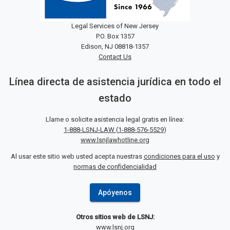
Legal Services of New Jersey
P.O. Box 1357
Edison, NJ 08818-1357
Contact Us
Línea directa de asistencia jurídica en todo el
estado
Llame o solicite asistencia legal gratis en línea:
1-888-LSNJ-LAW
(
1-888-576-5529
)
www.lsnjlawhotline.org
Al usar este sitio web usted acepta nuestras
condiciones para el uso
y
normas de confidencialidad
Apóyenos
Otros sitios web de LSNJ:
www.lsnj.org