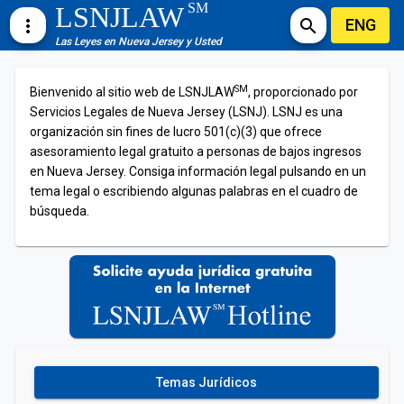
SM
LSNJLAW
ENG
more_vert
search
Las Leyes en Nueva Jersey y Usted
SM
Bienvenido al sitio web de LSNJLAW
, proporcionado por
Servicios Legales de Nueva Jersey (LSNJ). LSNJ es una
organización sin fines de lucro 501(c)(3) que ofrece
asesoramiento legal gratuito a personas de bajos ingresos
en Nueva Jersey. Consiga información legal pulsando en un
tema legal o escribiendo algunas palabras en el cuadro de
búsqueda.
Temas Jurídicos