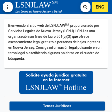
SM
LSNJLAW
ENG
more_vert
search
Las Leyes en Nueva Jersey y Usted
SM
Bienvenido al sitio web de LSNJLAW
, proporcionado por
Servicios Legales de Nueva Jersey (LSNJ). LSNJ es una
organización sin fines de lucro 501(c)(3) que ofrece
asesoramiento legal gratuito a personas de bajos ingresos
en Nueva Jersey. Consiga información legal pulsando en un
tema legal o escribiendo algunas palabras en el cuadro de
búsqueda.
Temas Jurídicos