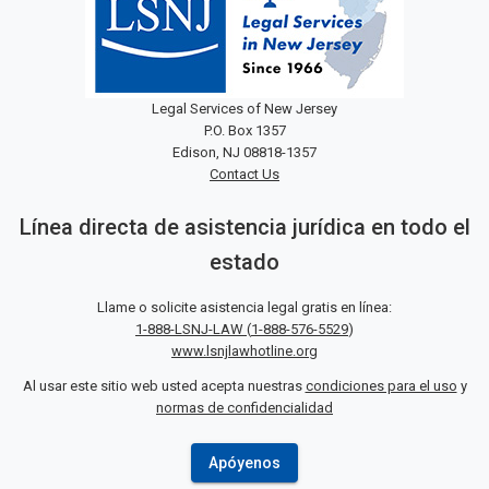
Legal Services of New Jersey
P.O. Box 1357
Edison, NJ 08818-1357
Contact Us
Línea directa de asistencia jurídica en todo el
estado
Llame o solicite asistencia legal gratis en línea:
1-888-LSNJ-LAW
(
1-888-576-5529
)
www.lsnjlawhotline.org
Al usar este sitio web usted acepta nuestras
condiciones para el uso
y
normas de confidencialidad
Apóyenos