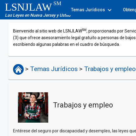
SM
LSNJLAW
expand_more
Temas Jurídicos
Obten
Las Leyes en Nueva Jersey y Usted
SM
Bienvenido al sitio web de LSNJLAW
, proporcionado por Servi
(3) que ofrece asesoramiento legal gratuito a personas de bajos
escribiendo algunas palabras en el cuadro de búsqueda.
>
Temas Jurídicos
>
Trabajos y empleo
Trabajos y empleo
Entérese del seguro por discapacidad y desempleo, las leyes qu