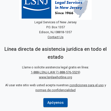
Legal Services of New Jersey
P.O. Box 1357
Edison, NJ 08818-1357
Contact Us
Línea directa de asistencia jurídica en todo el
estado
Llame o solicite asistencia legal gratis en línea:
1-888-LSNJ-LAW
(
1-888-576-5529
)
www.lsnjlawhotline.org
Al usar este sitio web usted acepta nuestras
condiciones para el uso
y
normas de confidencialidad
Apóyenos