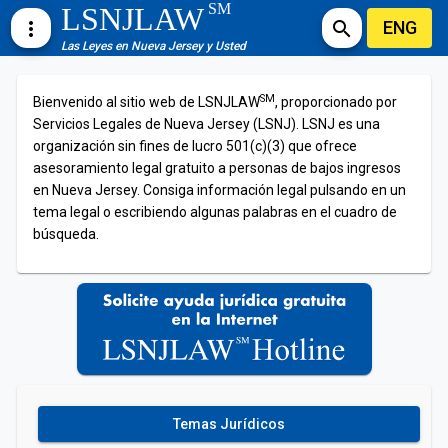
SM
LSNJLAW
ENG
more_vert
search
Las Leyes en Nueva Jersey y Usted
SM
Bienvenido al sitio web de LSNJLAW
, proporcionado por
Servicios Legales de Nueva Jersey (LSNJ). LSNJ es una
organización sin fines de lucro 501(c)(3) que ofrece
asesoramiento legal gratuito a personas de bajos ingresos
en Nueva Jersey. Consiga información legal pulsando en un
tema legal o escribiendo algunas palabras en el cuadro de
búsqueda.
Temas Jurídicos