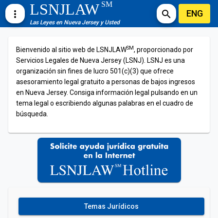
SM
LSNJLAW
ENG
more_vert
search
Las Leyes en Nueva Jersey y Usted
SM
Bienvenido al sitio web de LSNJLAW
, proporcionado por
Servicios Legales de Nueva Jersey (LSNJ). LSNJ es una
organización sin fines de lucro 501(c)(3) que ofrece
asesoramiento legal gratuito a personas de bajos ingresos
en Nueva Jersey. Consiga información legal pulsando en un
tema legal o escribiendo algunas palabras en el cuadro de
búsqueda.
Temas Jurídicos