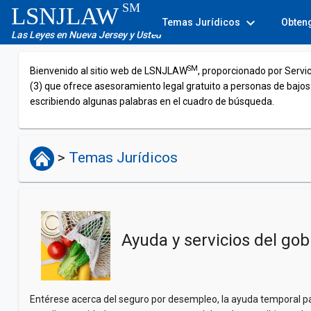
SM
LSNJLAW
expand_more
Temas Jurídicos
Obten
Las Leyes en Nueva Jersey y Usted
SM
Bienvenido al sitio web de LSNJLAW
, proporcionado por Servi
(3) que ofrece asesoramiento legal gratuito a personas de bajos
escribiendo algunas palabras en el cuadro de búsqueda.
>
Temas Jurídicos
Ayuda y servicios del gob
Entérese acerca del seguro por desempleo, la ayuda temporal para