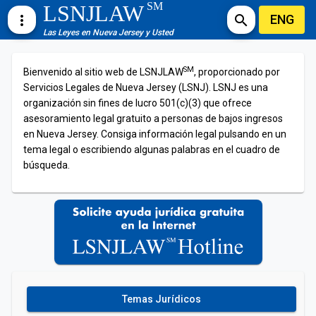
SM
LSNJLAW
ENG
more_vert
search
Las Leyes en Nueva Jersey y Usted
SM
Bienvenido al sitio web de LSNJLAW
, proporcionado por
Servicios Legales de Nueva Jersey (LSNJ). LSNJ es una
organización sin fines de lucro 501(c)(3) que ofrece
asesoramiento legal gratuito a personas de bajos ingresos
en Nueva Jersey. Consiga información legal pulsando en un
tema legal o escribiendo algunas palabras en el cuadro de
búsqueda.
Temas Jurídicos