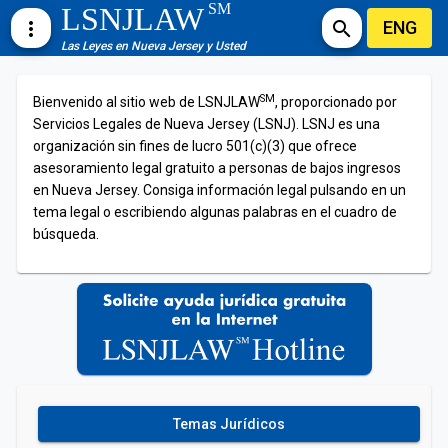
SM
LSNJLAW
ENG
more_vert
search
Las Leyes en Nueva Jersey y Usted
SM
Bienvenido al sitio web de LSNJLAW
, proporcionado por
Servicios Legales de Nueva Jersey (LSNJ). LSNJ es una
organización sin fines de lucro 501(c)(3) que ofrece
asesoramiento legal gratuito a personas de bajos ingresos
en Nueva Jersey. Consiga información legal pulsando en un
tema legal o escribiendo algunas palabras en el cuadro de
búsqueda.
Temas Jurídicos