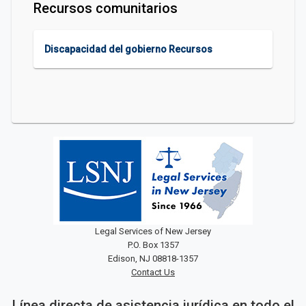
Recursos comunitarios
Discapacidad del gobierno Recursos
Legal Services of New Jersey
P.O. Box 1357
Edison, NJ 08818-1357
Contact Us
Línea directa de asistencia jurídica en todo el