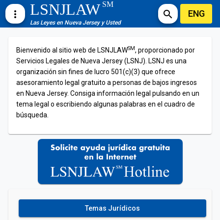
SM
LSNJLAW
ENG
more_vert
search
Las Leyes en Nueva Jersey y Usted
SM
Bienvenido al sitio web de LSNJLAW
, proporcionado por
Servicios Legales de Nueva Jersey (LSNJ). LSNJ es una
organización sin fines de lucro 501(c)(3) que ofrece
asesoramiento legal gratuito a personas de bajos ingresos
en Nueva Jersey. Consiga información legal pulsando en un
tema legal o escribiendo algunas palabras en el cuadro de
búsqueda.
Temas Jurídicos