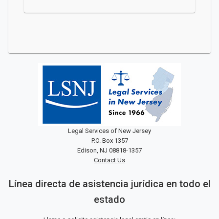
Legal Services of New Jersey
P.O. Box 1357
Edison, NJ 08818-1357
Contact Us
Línea directa de asistencia jurídica en todo el
estado