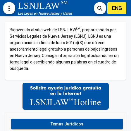
SM
LSNJLAW
ENG
more_vert
search
Las Leyes en Nueva Jersey y Usted
SM
Bienvenido al sitio web de LSNJLAW
, proporcionado por
Servicios Legales de Nueva Jersey (LSNJ). LSNJ es una
organización sin fines de lucro 501(c)(3) que ofrece
asesoramiento legal gratuito a personas de bajos ingresos
en Nueva Jersey. Consiga información legal pulsando en un
tema legal o escribiendo algunas palabras en el cuadro de
búsqueda.
Temas Jurídicos