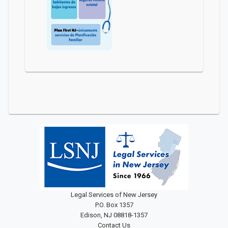
Legal Services of New Jersey
P.O. Box 1357
Edison, NJ 08818-1357
Contact Us