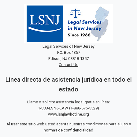
Legal Services of New Jersey
P.O. Box 1357
Edison, NJ 08818-1357
Contact Us
Línea directa de asistencia jurídica en todo el
estado
Llame o solicite asistencia legal gratis en línea:
1-888-LSNJ-LAW
(
1-888-576-5529
)
www.lsnjlawhotline.org
Al usar este sitio web usted acepta nuestras
condiciones para el uso
y
normas de confidencialidad