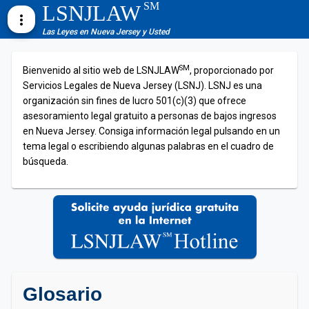
SM
LSNJLAW
more_vert
Las Leyes en Nueva Jersey y Usted
SM
Bienvenido al sitio web de LSNJLAW
, proporcionado por
Servicios Legales de Nueva Jersey (LSNJ). LSNJ es una
organización sin fines de lucro 501(c)(3) que ofrece
asesoramiento legal gratuito a personas de bajos ingresos
en Nueva Jersey. Consiga información legal pulsando en un
tema legal o escribiendo algunas palabras en el cuadro de
búsqueda.
Glosario