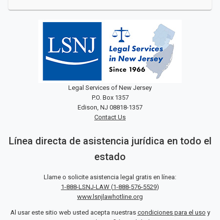
Legal Services of New Jersey
P.O. Box 1357
Edison, NJ 08818-1357
Contact Us
Línea directa de asistencia jurídica en todo el
estado
Llame o solicite asistencia legal gratis en línea:
1-888-LSNJ-LAW
(
1-888-576-5529
)
www.lsnjlawhotline.org
Al usar este sitio web usted acepta nuestras
condiciones para el uso
y