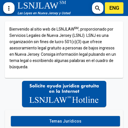
SM
LSNJLAW
ENG
more_vert
search
Las Leyes en Nueva Jersey y Usted
SM
Bienvenido al sitio web de LSNJLAW
, proporcionado por
Servicios Legales de Nueva Jersey (LSNJ). LSNJ es una
organización sin fines de lucro 501(c)(3) que ofrece
asesoramiento legal gratuito a personas de bajos ingresos
en Nueva Jersey. Consiga información legal pulsando en un
tema legal o escribiendo algunas palabras en el cuadro de
búsqueda.
Temas Jurídicos