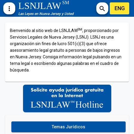
SM
LSNJLAW
ENG
more_vert
search
Las Leyes en Nueva Jersey y Usted
SM
Bienvenido al sitio web de LSNJLAW
, proporcionado por
Servicios Legales de Nueva Jersey (LSNJ). LSNJ es una
organización sin fines de lucro 501(c)(3) que ofrece
asesoramiento legal gratuito a personas de bajos ingresos
en Nueva Jersey. Consiga información legal pulsando en un
tema legal o escribiendo algunas palabras en el cuadro de
búsqueda.
Temas Jurídicos