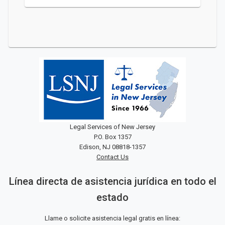
Legal Services of New Jersey
P.O. Box 1357
Edison, NJ 08818-1357
Contact Us
Línea directa de asistencia jurídica en todo el
estado
Llame o solicite asistencia legal gratis en línea: