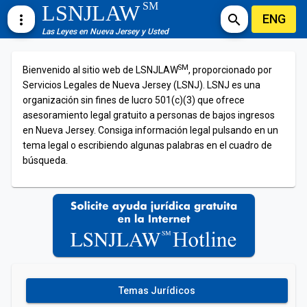
SM
LSNJLAW
ENG
more_vert
search
Las Leyes en Nueva Jersey y Usted
SM
Bienvenido al sitio web de LSNJLAW
, proporcionado por
Servicios Legales de Nueva Jersey (LSNJ). LSNJ es una
organización sin fines de lucro 501(c)(3) que ofrece
asesoramiento legal gratuito a personas de bajos ingresos
en Nueva Jersey. Consiga información legal pulsando en un
tema legal o escribiendo algunas palabras en el cuadro de
búsqueda.
Temas Jurídicos