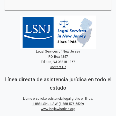
Legal Services of New Jersey
P.O. Box 1357
Edison, NJ 08818-1357
Contact Us
Línea directa de asistencia jurídica en todo el
estado
Llame o solicite asistencia legal gratis en línea:
1-888-LSNJ-LAW
(
1-888-576-5529
)
www.lsnjlawhotline.org