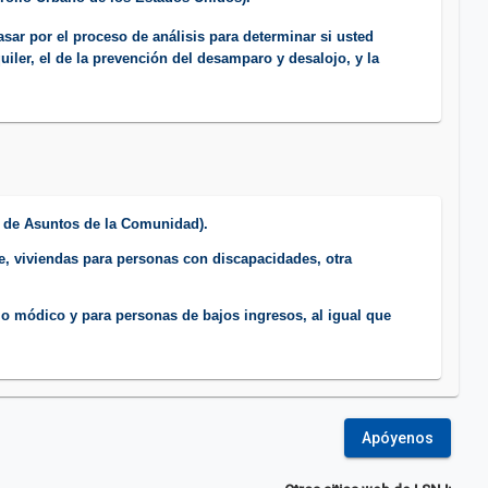
asar por el proceso de análisis para determinar si usted
uiler, el de la prevención del desamparo y desalojo, y la
o de Asuntos de la Comunidad).
e, viviendas para personas con discapacidades, otra
cio módico y para personas de bajos ingresos, al igual que
​
Apóyenos