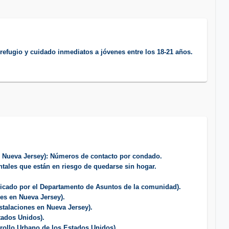
n refugio y cuidado inmediatos a jóvenes entre los 18-21 años.
 Nueva Jersey): Números de contacto por condado.
tales que están en riesgo de quedarse sin hogar.
icado por el Departamento de Asuntos de la comunidad).
es en Nueva Jersey).
stalaciones en Nueva Jersey).
tados Unidos).
rollo Urbano de los Estados Unidos).