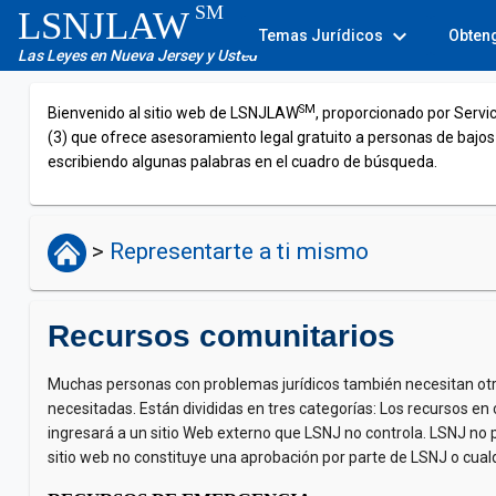
SM
LSNJLAW
expand_more
Temas Jurídicos
Obten
Las Leyes en Nueva Jersey y Usted
SM
Bienvenido al sitio web de LSNJLAW
, proporcionado por Servi
(3) que ofrece asesoramiento legal gratuito a personas de bajos
escribiendo algunas palabras en el cuadro de búsqueda.
>
Representarte a ti mismo
Recursos comunitarios
Muchas personas con problemas jurídicos también necesitan otr
necesitadas. Están divididas en tres categorías: Los recursos en
ingresará a un sitio Web externo que LSNJ no controla. LSNJ no p
sitio web no constituye una aprobación por parte de LSNJ o cualqu