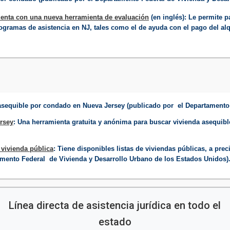
enta con una nueva herramienta de evaluación​
(en inglés): Le permite p
rogramas de asistencia en NJ, tales como el de ayuda con el pago del alq
a asequible por condado en Nueva Jersey (publicado por el Departament
ersey
: Una herramienta gratuita y anónima para buscar vivienda asequibl
 vivienda pública
: Tiene disponibles listas de viviendas públicas, a pre
tamento Federal de Vivienda y Desarrollo Urbano de los Estados Unidos).
Línea directa de asistencia jurídica en todo el
estado