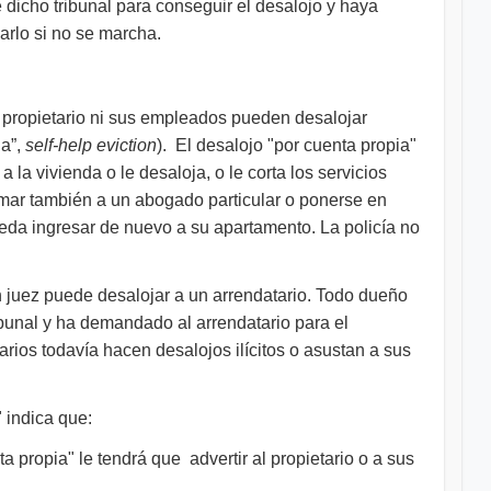
dicho tribunal para conseguir el desalojo y haya
arlo si no se marcha.
ún propietario ni sus empleados pueden desalojar
ia”,
self-help eviction
). El desalojo "por cuenta propia"
a la vivienda o le desaloja, o le corta los servicios
amar también a un abogado particular o ponerse en
pueda ingresar de nuevo a su apartamento. La policía no
n juez puede desalojar a un arrendatario. Todo dueño
ribunal y ha demandado al arrendatario para el
arios todavía hacen desalojos ilícitos o asustan a sus
 indica que:​
a propia" le tendrá que advertir al propietario o a sus