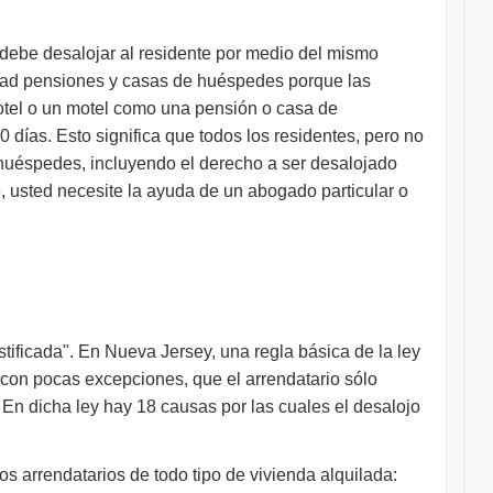
debe desalojar al residente por medio del mismo
lidad pensiones y casas de huéspedes porque las
hotel o un motel como una pensión o casa de
 días. Esto significa que todos los residentes, pero no
 huéspedes, incluyendo el derecho a ser desalojado
ne, usted necesite la ayuda de un abogado particular o
ificada". En Nueva Jersey, una regla básica de la ley
, con pocas excepciones, que el arrendatario sólo
En dicha ley hay 18 causas por las cuales el desalojo
s arrendatarios de todo tipo de vivienda alquilada: