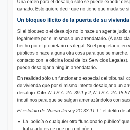
Una orden para el desalojo sólo se puede expedir desp
ganado. Esto quiere decir que no tiene que mudarse si
Un bloqueo ilícito de la puerta de su vivienda
Si el bloqueo o el desalojo no lo hace un agente judici
legalmente por si mismos a un arrendatario. (A esta c
hecho por el propietario es ilegal. Si el propietario, en
públicos o hace alguna otra cosa para que se marche, 
contacto con la oficina local de los Servicios Legales)
puede desalojar a ningún arrendatario.
En realidad sólo un funcionario especial del tribunal 
de vivienda que por si mismo intente desalojar a un arr
desalojo.
Cite
:
N.J.S.A. 2A: 39-1 y 2; N.J.S.A. 2A:18-5
inquilinos para que se salgan amenazándolos con saca
El estatuto de Nueva Jersey 2C:33-11.1
" el delito de 
La policía o cualquier otro “funcionario público” que
trabajadores de que no continúen;