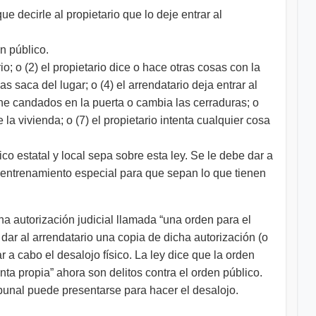
que decirle al propietario que lo deje entrar al
en público.
o; o (2) el propietario dice o hace otras cosas con la
s saca del lugar; o (4) el arrendatario deja entrar al
 pone candados en la puerta o cambia las cerraduras; o
 la vivienda; o (7) el propietario intenta cualquier cosa
co estatal y local sepa sobre esta ley. Se le debe dar a
r entrenamiento especial para que sepan lo que tienen
una autorización judicial llamada “una orden para el
 dar al arrendatario una copia de dicha autorización (o
 a cabo el desalojo físico. La ley dice que la orden
ta propia” ahora son delitos contra el orden público.
ibunal puede presentarse para hacer el desalojo.