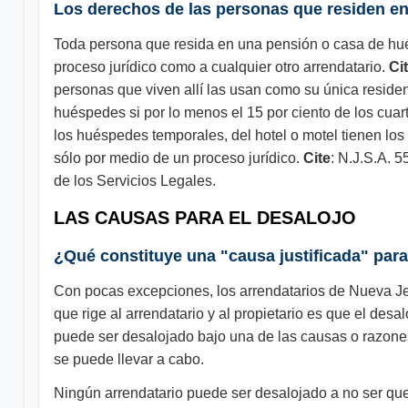
Los derechos de las personas que residen e
Toda persona que resida en una pensión o casa de hués
proceso jurídico como a cualquier otro arrendatario.
Ci
personas que viven allí las usan como su única reside
huéspedes si por lo menos el 15 por ciento de los cuar
los huéspedes temporales, del hotel o motel tienen l
sólo por medio de un proceso jurídico.
Cite
: N.J.S.A. 5
de los Servicios Legales.
LAS CAUSAS PARA EL DESALOJO
¿Qué constituye una "causa justificada" para
Con pocas excepciones, los arrendatarios de Nueva Jer
que rige al arrendatario y al propietario es que el des
puede ser desalojado bajo una de las causas o razones 
se puede llevar a cabo.
Ningún arrendatario puede ser desalojado a no ser que 