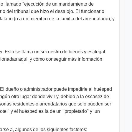
lario llamado "ejecución de un mandamiento de
io del tribunal que hizo el desalojo. El funcionario
atario (o a un miembro de la familia del arrendatario), y
er. Esto se llama un secuestro de bienes y es ilegal,
cionadas aquí, y cómo conseguir más información
l. El dueño o administrador puede impedirle al huésped
ngún otro lugar donde vivir y, debido a la escasez de
sonas residentes o arrendatarios que sólo pueden ser
otel" y el huésped es la de un "propietario" y un
arse a, algunos de los siguientes factores: