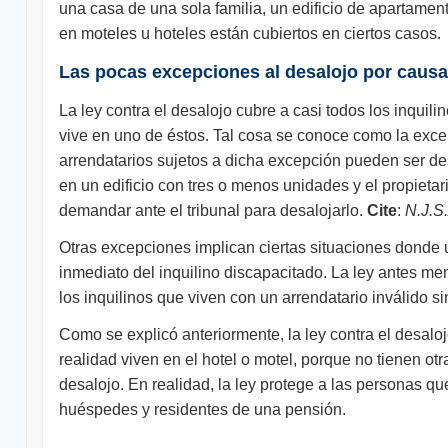
una casa de una sola familia, un edificio de apartame
en moteles u hoteles están cubiertos en ciertos casos.
Las pocas excepciones al desalojo por causa
La ley contra el desalojo cubre a casi todos los inquil
vive en uno de éstos. Tal cosa se conoce como la exce
arrendatarios sujetos a dicha excepción pueden ser des
en un edificio con tres o menos unidades y el propieta
demandar ante el tribunal para desalojarlo.
Cite
:
N.J.S.
Otras excepciones implican ciertas situaciones donde u
inmediato del inquilino discapacitado. La ley antes men
los inquilinos que viven con un arrendatario inválido s
Como se explicó anteriormente, la ley contra el desal
realidad viven en el hotel o motel, porque no tienen otr
desalojo. En realidad, la ley protege a las personas q
huéspedes y residentes de una pensión.