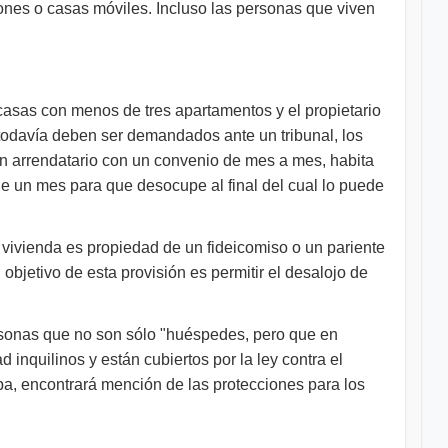
ones o casas móviles. Incluso las personas que viven
o casas con menos de tres apartamentos y el propietario
todavía deben ser demandados ante un tribunal, los
 un arrendatario con un convenio de mes a mes, habita
rle un mes para que desocupe al final del cual lo puede
a vivienda es propiedad de un fideicomiso o un pariente
objetivo de esta provisión es permitir el desalojo de
ersonas que no son sólo "huéspedes, pero que en
 inquilinos y están cubiertos por la ley contra el
ba, encontrará mención de las protecciones para los