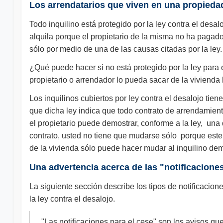
Los arrendatarios que viven en una propied
Todo inquilino está protegido por la ley contra el des
alquila porque el propietario de la misma no ha pagado
sólo por medio de una de las causas citadas por la ley
¿Qué puede hacer si no está protegido por la ley para e
propietario o arrendador lo pueda sacar de la vivienda 
Los inquilinos cubiertos por ley contra el desalojo ti
que dicha ley indica que todo contrato de arrendamiento
el propietario puede demostrar, conforme a la ley, una 
contrato, usted no tiene que mudarse sólo porque este s
de la vivienda sólo puede hacer mudar al inquilino dem
Una advertencia acerca de las "notificacione
La siguiente sección describe los tipos de notificacione
la ley contra el desalojo.
"Las notificaciones para el cese" son los avisos que