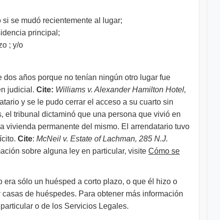
o si se mudó recientemente al lugar;
idencia principal;
o ; y/o
e dos años porque no tenían ningún otro lugar fue
n judicial.
Cite:
Williams v. Alexander Hamilton Hotel,
ario y se le pudo cerrar el acceso a su cuarto sin
, el tribunal dictaminó que una persona que vivió en
 la vivienda permanente del mismo. El arrendatario tuvo
ícito.
Cite
:
McNeil v. Estate of Lachman, 285 N.J.
ción sobre alguna ley en particular, visite
Cómo se
 era sólo un huésped a corto plazo, o que él hizo o
s y casas de huéspedes. Para obtener más información
particular o de los Servicios Legales.