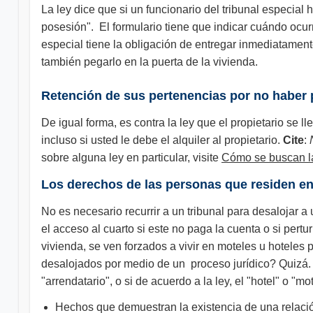
La ley dice que si un funcionario del tribunal especia
posesión". El formulario tiene que indicar cuándo ocurri
especial tiene la obligación de entregar inmediatamente 
también pegarlo en la puerta de la vivienda.
Retención de sus pertenencias por no haber p
De igual forma, es contra la ley que el propietario se l
incluso si usted le debe el alquiler al propietario.
Cite
:
sobre alguna ley en particular, visite
Cómo se buscan la
Los derechos de las personas que residen en
No es necesario recurrir a un tribunal para desalojar 
el acceso al cuarto si este no paga la cuenta o si pert
vivienda, se ven forzados a vivir en moteles u hotele
desalojados por medio de un proceso jurídico? Quizá. La
"arrendatario", o si de acuerdo a la ley, el "hotel" o "
Hechos que demuestran la existencia de una relación e