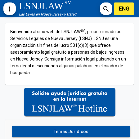
SM
LSNJLAW
ENG
more_vert
search
Las Leyes en Nueva Jersey y Usted
SM
Bienvenido al sitio web de LSNJLAW
, proporcionado por
Servicios Legales de Nueva Jersey (LSNJ). LSNJ es una
organización sin fines de lucro 501(c)(3) que ofrece
asesoramiento legal gratuito a personas de bajos ingresos
en Nueva Jersey. Consiga información legal pulsando en un
tema legal o escribiendo algunas palabras en el cuadro de
búsqueda.
Temas Jurídicos