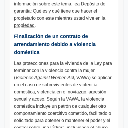
información sobre este tema, lea
Depósito de
garantía: Qué es y qué tiene que hacer el
propietario con este mientras usted vive en la
propiedad
.
Finalización de un contrato de
arrendamiento debido a violencia
doméstica
Las protecciones para la vivienda de la Ley para
terminar con la violencia contra la mujer
(
Violence Against Women Act,
VAWA) se aplican
en el caso de sobrevivientes de violencia
doméstica, violencia en el noviazgo, agresión
sexual y acoso. Según la VAWA, la violencia
doméstica incluye un patrón de cualquier otro
comportamiento coercitivo cometido, facilitado o
solicitado para obtener o mantener el poder y el
control sobre una víctima, incluyendo el abuso