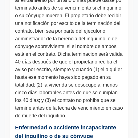
arrendamiento por un año o más puede darse por
terminado antes de su vencimiento si el inquilino
o su cónyuge mueren. El propietario debe recibir
una notificación por escrito de la terminación del
contrato, bien sea por parte del ejecutor o
administrador de la herencia del inquilino, o del
cónyuge sobreviviente, si el nombre de ambos
está en el contrato. Dicha terminación será válida
40 días después de que el propietario reciba el
aviso por escrito, siempre y cuando (1) el alquiler
hasta ese momento haya sido pagado en su
totalidad; (2) la vivienda se desocupe al menos
cinco días laborables antes de que se cumplan
los 40 días; y (3) el contrato no prohíba que se
termine antes de la fecha de vencimiento en caso
de muerte del inquilino.
Enfermedad o accidente incapacitante
del inquilino o de su cónyuge