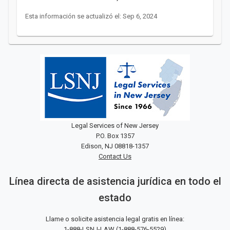
Esta información se actualizó el: Sep 6, 2024
Legal Services of New Jersey
P.O. Box 1357
Edison, NJ 08818-1357
Contact Us
Línea directa de asistencia jurídica en todo el
estado
Llame o solicite asistencia legal gratis en línea:
1-888-LSNJ-LAW
(
1-888-576-5529
)