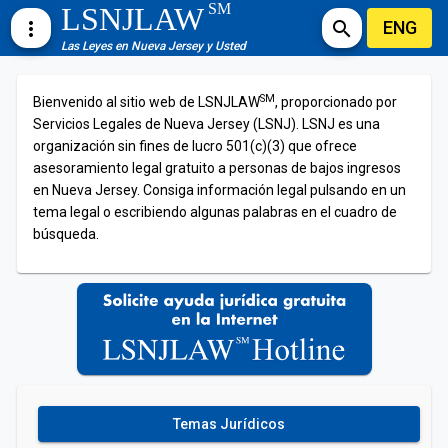
SM
LSNJLAW
ENG
more_vert
search
Las Leyes en Nueva Jersey y Usted
SM
Bienvenido al sitio web de LSNJLAW
, proporcionado por
Servicios Legales de Nueva Jersey (LSNJ). LSNJ es una
organización sin fines de lucro 501(c)(3) que ofrece
asesoramiento legal gratuito a personas de bajos ingresos
en Nueva Jersey. Consiga información legal pulsando en un
tema legal o escribiendo algunas palabras en el cuadro de
búsqueda.
Temas Jurídicos