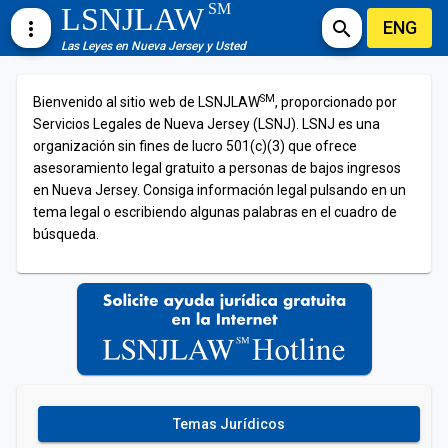
SM
LSNJLAW
ENG
more_vert
search
Las Leyes en Nueva Jersey y Usted
SM
Bienvenido al sitio web de LSNJLAW
, proporcionado por
Servicios Legales de Nueva Jersey (LSNJ). LSNJ es una
organización sin fines de lucro 501(c)(3) que ofrece
asesoramiento legal gratuito a personas de bajos ingresos
en Nueva Jersey. Consiga información legal pulsando en un
tema legal o escribiendo algunas palabras en el cuadro de
búsqueda.
Temas Jurídicos