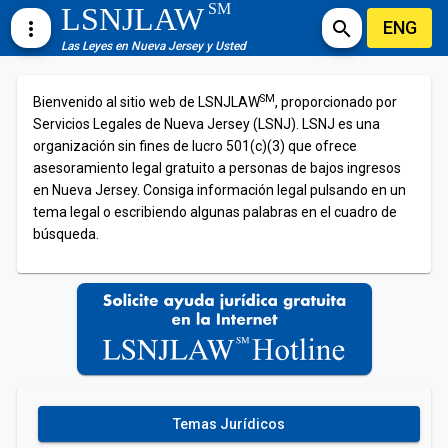
SM
LSNJLAW
ENG
more_vert
search
Las Leyes en Nueva Jersey y Usted
SM
Bienvenido al sitio web de LSNJLAW
, proporcionado por
Servicios Legales de Nueva Jersey (LSNJ). LSNJ es una
organización sin fines de lucro 501(c)(3) que ofrece
asesoramiento legal gratuito a personas de bajos ingresos
en Nueva Jersey. Consiga información legal pulsando en un
tema legal o escribiendo algunas palabras en el cuadro de
búsqueda.
Temas Jurídicos