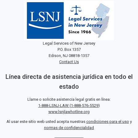
Legal Services of New Jersey
P.O. Box 1357
Edison, NJ 08818-1357
Contact Us
Línea directa de asistencia jurídica en todo el
estado
Llame o solicite asistencia legal gratis en línea:
1-888-LSNJ-LAW
(
1-888-576-5529
)
www.lsnjlawhotline.org
Al usar este sitio web usted acepta nuestras
condiciones para el uso
y
normas de confidencialidad