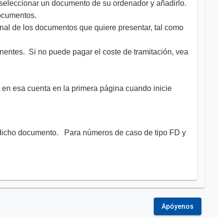
á seleccionar un documento de su ordenador y añadirlo.
ocumentos.
nal de los documentos que quiere presentar, tal como
inentes. Si no puede pagar el coste de tramitación, vea
 en esa cuenta en la primera página cuando inicie
e dicho documento. Para números de caso de tipo FD y
Apóyenos