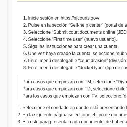
Inicie sesión en
https://njcourts.gov/
Pulse en la sección “Self-help center” (portal de 
Seleccione “Submit court documents online (JEDS
Seleccione “First time user” (nuevo usuario).
Siga las instrucciones para crear una cuenta.
Une vez haya creado la cuenta, seleccione “subm
En el menú desplegable “court division” (división d
En el menú desplegable “docket type” (tipo de ca
Para casos que empiezan con FM, seleccione “Divorce
Para casos que empiezan con FD, seleccione child“cu
Para los casos que empiezan con FV, seleccione “
Seleccione el condado en donde está presentando l
En la siguiente página seleccione el tipo de documen
El costo para presentar cada documento, de haber a