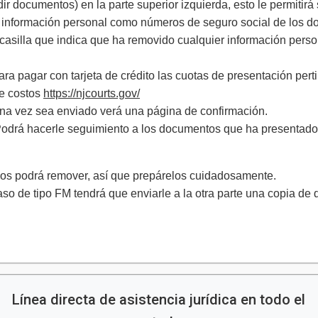
ir documentos) en la parte superior izquierda, esto le permitir
información personal como números de seguro social de los d
silla que indica que ha removido cualquier información perso
ara pagar con tarjeta de crédito las cuotas de presentación pert
de costos
https://njcourts.gov/
Una vez sea enviado verá una página de confirmación.
. Podrá hacerle seguimiento a los documentos que ha presentado
los podrá remover, así que prepárelos cuidadosamente.
so de tipo FM tendrá que enviarle a la otra parte una copia d
Línea directa de asistencia jurídica en todo el