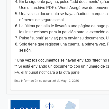
En la siguiente página, pulse “add documents” (añad
Use un archivo PDF o Word. Asegúrese de remover 
Una vez su documento se haya añadido, marque la ca
números de seguro social.
La última pantalla le llevará a una página de pago p
las instrucciones para la petición para la exención 
Pulse “submit” (enviar) para enviar su documento. 
Solo tiene que registrar una cuenta la primera vez
sesión.
* Una vez los documentos se hayan enviado “filed” no 
** Si está enviando un documento con un número de ca
FV, el tribunal notificará a la otra parte.​​​​​​​​
Esta información se actualizó el: May 12, 2020