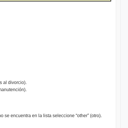
 al divorcio).
 manutención).
se encuentra en la lista seleccione “other” (otro).