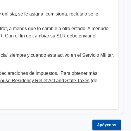
nlista, se le asigna, comisiona, recluta o se le
tro”, a menos que lo cambie a otro estado. A menudo
LR. Con el fin de cambiar su SLR debe enviar el
ia” siempre y cuando este activo en el Servicio Militar.
 declaraciones de impuestos. Para obtener más
pouse Residency Relief Act and State Taxes
(de
Apóyenos