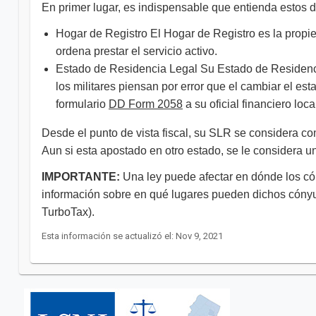
En primer lugar, es indispensable que entienda estos do
Hogar de Registro El Hogar de Registro es la propied
ordena prestar el servicio activo.
Estado de Residencia Legal Su Estado de Residencia
los militares piensan por error que el cambiar el e
formulario
DD Form 2058
a su oficial financiero loc
Desde el punto de vista fiscal, su SLR se considera com
Aun si esta apostado en otro estado, se le considera u
IMPORTANTE:
Una ley puede afectar en dónde los c
información sobre en qué lugares pueden dichos cónyu
TurboTax).​​​​
Esta información se actualizó el: Nov 9, 2021