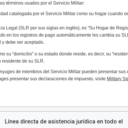
s términos usados por el Servicio Militar:
ad catalogada por el Servicio Militar como su hogar cuando se e
 Legal (SLR por sus siglas en inglés), es “Su Hogar de Regis
stado en los registros de pago automáticamente les cambia su S
al y debe ser aceptado.
o su “domicilio” o su estado donde reside, es decir, su “residenc
n residente de su SLR.
ónyuges de miembros del Servicio Militar pueden presentar sus
ges presentar sus declaraciones de impuesto, visite
Military S
Línea directa de asistencia jurídica en todo el