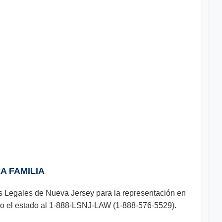
A FAMILIA
os Legales de Nueva Jersey para la representación en
todo el estado al 1-888-LSNJ-LAW (1-888-576-5529).