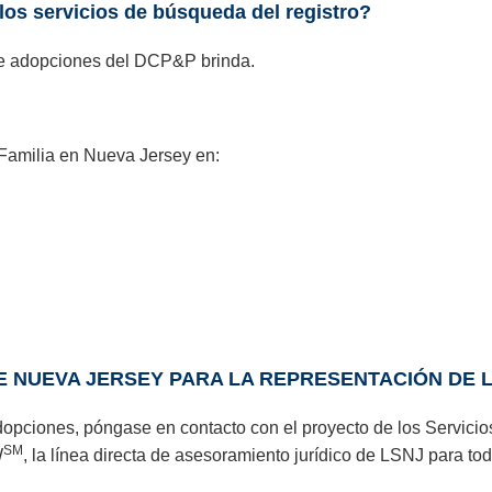
 los servicios de búsqueda del registro?
 de adopciones del DCP&P brinda.
Familia en Nueva Jersey en:
 NUEVA JERSEY PARA LA REPRESENTACIÓN DE L
dopciones, póngase en contacto con el proyecto de los Servici
SM
W
, la línea directa de asesoramiento jurídico de LSNJ para 