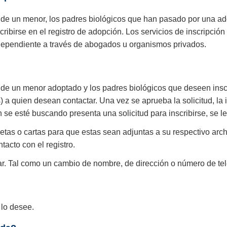
de un menor, los padres biológicos que han pasado por una ado
birse en el registro de adopción. Los servicios de inscripción
dependiente a través de abogados u organismos privados.
de un menor adoptado y los padres biológicos que deseen inscri
 a quien desean contactar. Una vez se aprueba la solicitud, la i
 se esté buscando presenta una solicitud para inscribirse, se les
etas o cartas para que estas sean adjuntas a su respectivo arc
tacto con el registro.
zar. Tal como un cambio de nombre, de dirección o número de te
 lo desee.