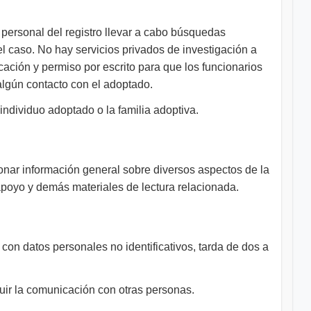
personal del registro llevar a cabo búsquedas
el caso. No hay servicios privados de investigación a
ación y permiso por escrito para que los funcionarios
 algún contacto con el adoptado.
 individuo adoptado o la familia adoptiva.
onar información general sobre diversos aspectos de la
apoyo y demás materiales de lectura relacionada.
n con datos personales no identificativos, tarda de dos a
ir la comunicación con otras personas.