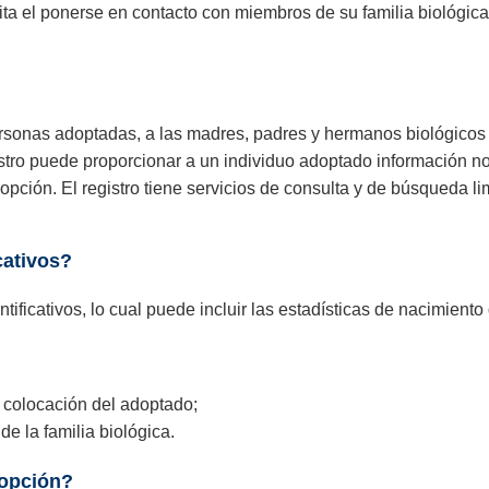
ilita el ponerse en contacto con miembros de su familia biológic
personas adoptadas, a las madres, padres y hermanos biológicos 
stro puede proporcionar a un individuo adoptado información no 
adopción. El registro tiene servicios de consulta y de búsqueda l
cativos?
ficativos, lo cual puede incluir las estadísticas de nacimiento 
a colocación del adoptado;
de la familia biológica.
dopción?