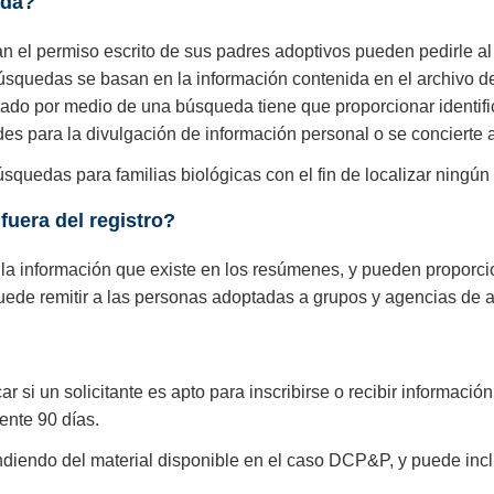
ada?
 el permiso escrito de sus padres adoptivos pueden pedirle al 
 búsquedas se basan en la información contenida en el archivo d
ado por medio de una búsqueda tiene que proporcionar identific
tudes para la divulgación de información personal o se concierte
úsquedas para familias biológicas con el fin de localizar ningún
uera del registro?
o la información que existe en los resúmenes, y pueden proporci
puede remitir a las personas adoptadas a grupos y agencias de 
r si un solicitante es apto para inscribirse o recibir informació
ente 90 días.
endo del material disponible en el caso DCP&P, y puede inclu