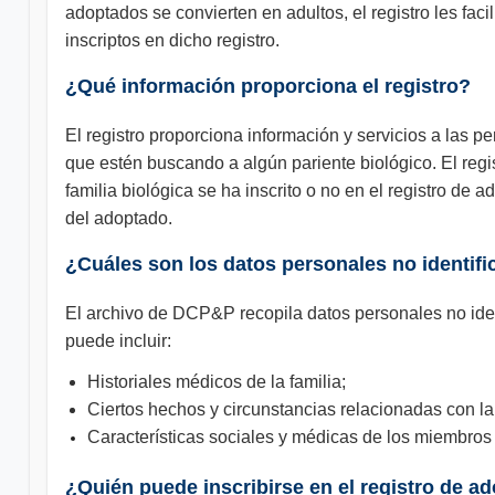
adoptados se convierten en adultos, el registro les fac
inscriptos en dicho registro.
¿Qué información proporciona el registro?
El registro proporciona información y servicios a las 
que estén buscando a algún pariente biológico. El regi
familia biológica se ha inscrito o no en el registro de 
del adoptado.
¿Cuáles son los datos personales no identifi
El archivo de DCP&P recopila datos personales no identi
puede incluir:
Historiales médicos de la familia;
Ciertos hechos y circunstancias relacionadas con l
Características sociales y médicas de los miembros 
¿Quién puede inscribirse en el registro de a