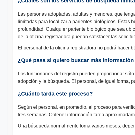
¿Cuáles son los servicios de búsqueda limit
Las personas adoptadas, adultas y menores, que tengan
limitadas para localizar a parientes biológicos. Estas
profundidad. Cualquier pariente biológico que sea ubic
de la oficina registradora puedan satisfacer las solici
El personal de la oficina registradora no podrá hacer b
¿Qué pasa si quiero buscar más información f
Los funcionarios del registro pueden proporcionar sól
adopción y la búsqueda. El personal, de igual forma, 
¿Cuánto tarda este proceso?
Según el personal, en promedio, el proceso para verifica
tres semanas. Obtener información tarda aproximadam
Una búsqueda normalmente toma varios meses, dependi