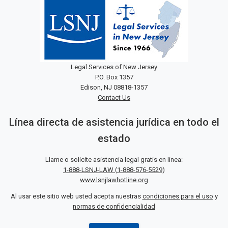
Legal Services of New Jersey
P.O. Box 1357
Edison, NJ 08818-1357
Contact Us
Línea directa de asistencia jurídica en todo el
estado
Llame o solicite asistencia legal gratis en línea:
1-888-LSNJ-LAW
(
1-888-576-5529
)
www.lsnjlawhotline.org
Al usar este sitio web usted acepta nuestras
condiciones para el uso
y
normas de confidencialidad