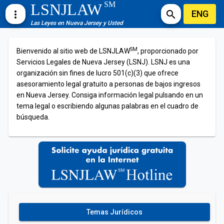
SM
LSNJLAW
ENG
more_vert
search
Las Leyes en Nueva Jersey y Usted
SM
Bienvenido al sitio web de LSNJLAW
, proporcionado por
Servicios Legales de Nueva Jersey (LSNJ). LSNJ es una
organización sin fines de lucro 501(c)(3) que ofrece
asesoramiento legal gratuito a personas de bajos ingresos
en Nueva Jersey. Consiga información legal pulsando en un
tema legal o escribiendo algunas palabras en el cuadro de
búsqueda.
Temas Jurídicos