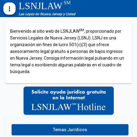
SM
LSNJLAW
more_vert
Las Leyes en Nueva Jersey y Usted
SM
Bienvenido al sitio web de LSNJLAW
, proporcionado por
Servicios Legales de Nueva Jersey (LSNJ). LSNJ es una
organización sin fines de lucro 501(c)(3) que ofrece
asesoramiento legal gratuito a personas de bajos ingresos
en Nueva Jersey. Consiga información legal pulsando en un
tema legal o escribiendo algunas palabras en el cuadro de
búsqueda.
Temas Jurídicos