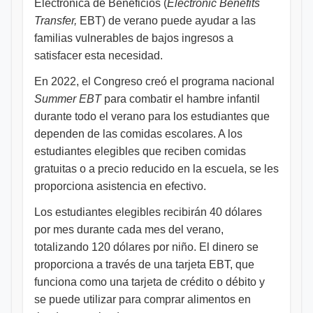
Electrónica de Beneficios (
Electronic Benefits
Transfer,
EBT) de verano puede ayudar a las
familias vulnerables de bajos ingresos a
satisfacer esta necesidad.
En 2022, el Congreso creó el programa nacional
Summer EBT
para combatir el hambre infantil
durante todo el verano para los estudiantes que
dependen de las comidas escolares. A los
estudiantes elegibles que reciben comidas
gratuitas o a precio reducido en la escuela, se les
proporciona asistencia en efectivo.
Los estudiantes elegibles recibirán 40 dólares
por mes durante cada mes del verano,
totalizando 120 dólares por niño. El dinero se
proporciona a través de una tarjeta EBT, que
funciona como una tarjeta de crédito o débito y
se puede utilizar para comprar alimentos en