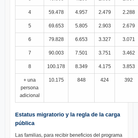
4
59.478
4.957
2.479
2.288
5
69.653
5.805
2.903
2.679
6
79.828
6.653
3.327
3.071
7
90.003
7.501
3.751
3.462
8
100.178
8.349
4.175
3.853
+ una
10.175
848
424
392
persona
adicional
Estatus migratorio y la regla de la carga
pública
Las familias, para recibir beneficios del programa