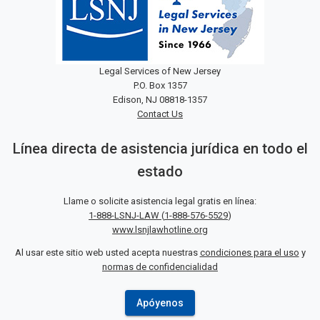
Legal Services of New Jersey
P.O. Box 1357
Edison, NJ 08818-1357
Contact Us
Línea directa de asistencia jurídica en todo el
estado
Llame o solicite asistencia legal gratis en línea:
1-888-LSNJ-LAW
(
1-888-576-5529
)
www.lsnjlawhotline.org
Al usar este sitio web usted acepta nuestras
condiciones para el uso
y
normas de confidencialidad
Apóyenos