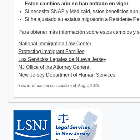
Estos cambios aún no han entrado en vigor.
Si necesita SNAP y Medicaid, estos beneficios aún es
Si ha ajustado su estatus migratorio a Residente P
Para obtener más información sobre estos cambios y s
National Immigration Law Center
Protecting Immigrant Families
Los Servicios Legales de Nueva Jersey
NJ Office of the Attorney General
New Jersey Department of Human Services
Esta información se actualizó el: Aug 5, 2025