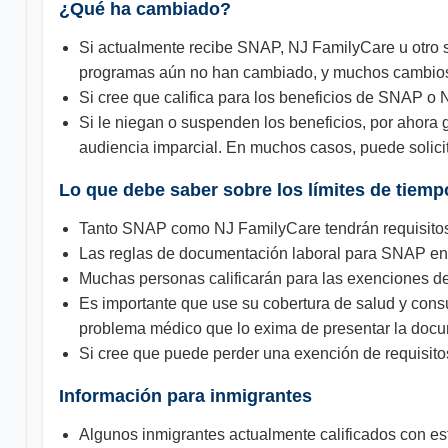
¿Qué ha cambiado?
Si actualmente recibe SNAP, NJ FamilyCare u otro s
programas aún no han cambiado, y muchos cambios 
Si cree que califica para los beneficios de SNAP o 
Si le niegan o suspenden los beneficios, por ahora 
audiencia imparcial. En muchos casos, puede solicit
Lo que debe saber sobre los límites de tiemp
Tanto SNAP como NJ FamilyCare tendrán requisitos
Las reglas de documentación laboral para SNAP ent
Muchas personas calificarán para las exenciones de 
Es importante que use su cobertura de salud y con
problema médico que lo exima de presentar la docume
Si cree que puede perder una exención de requisitos
Información para inmigrantes
Algunos inmigrantes actualmente calificados con est