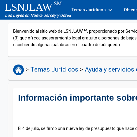
SM
LSNJLAW
expand_more
Temas Jurídicos
Obten
Las Leyes en Nueva Jersey y Usted
SM
Bienvenido al sitio web de LSNJLAW
, proporcionado por Servi
(3) que ofrece asesoramiento legal gratuito a personas de bajos
escribiendo algunas palabras en el cuadro de búsqueda.
>
Temas Jurídicos
>
Ayuda y servicios 
Información importante sob
El 4 de julio, se firmó una nueva ley de presupuesto que hace