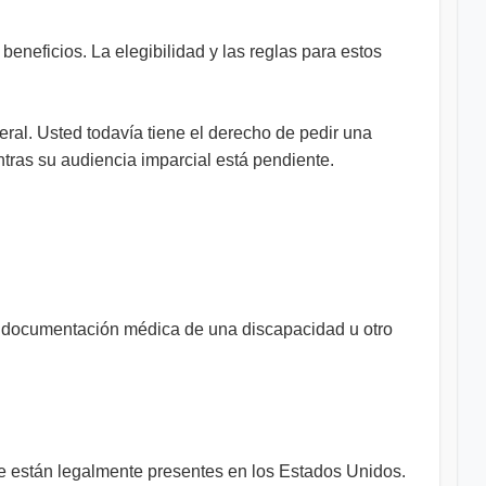
neficios. La elegibilidad y las reglas para estos
ral. Usted todavía tiene el derecho de pedir una
tras su audiencia imparcial está pendiente.
r documentación médica de una discapacidad u otro
ue están legalmente presentes en los Estados Unidos.