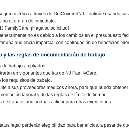
eguro médico a través de GetCoveredNJ, continúe usando sus be
no ocurrirán de inmediato.
NJ FamilyCare, ¡Haga su solicitud!
generalmente no es debido a los cambios en el presupuesto fede
ar una audiencia imparcial con continuación de beneficios mien
o y las reglas de documentación de trabajo
 de trabajo ampliados.
rarán en vigor antes que las de NJ FamilyCare.
los requisitos de trabajo.
sulte a sus proveedores médicos ahora, para que pueda obtene
ntación laboral y de las reglas de límite de tiempo.
 de trabajo, aún podría calificar para otras exenciones.
atus legal perderán elegibilidad para beneficios, a pesar de q